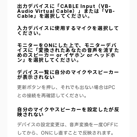
出力デバイスに「
CABLE Input（VB-
Audio Virtual Cable）
」または「
VB-
Cable
」を選択してください。
入力デバイスに使用するマイクを選択して
ください。
モニターをONにした上で、モニターデバ
イスに「変換されたあなたの音声を流すた
めのスピーカー or イヤホン or ヘッドホ
ン」を選択してください。
デバイス一覧に自分のマイクやスピーカー
が表示されない
更新ボタンを押し、それでも出ない場合はPC
との接続を再確認してください。
自分のマイクやスピーカーを設定したが反
映されない
デバイスの設定変更は、音声変換を一度OFFに
してから、ONにし直すことで反映されます。