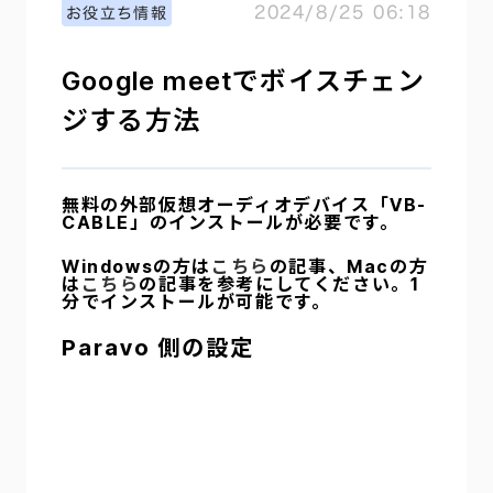
2024/8/25 06:18
お役立ち情報
Google meetでボイスチェン
ジする方法
無料の外部仮想オーディオデバイス「VB-
CABLE」のインストールが必要です。
Windowsの方は
こちら
の記事、Macの方
は
こちら
の記事を参考にしてください。1
分でインストールが可能です。
Paravo 側の設定