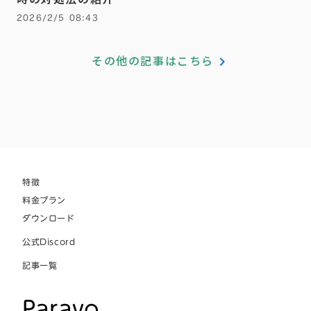
2026/2/5 08:43
keyboard_arrow_right
その他の記事はこちら
特徴
料金プラン
ダウンロード
公式Discord
記事一覧
Paravo