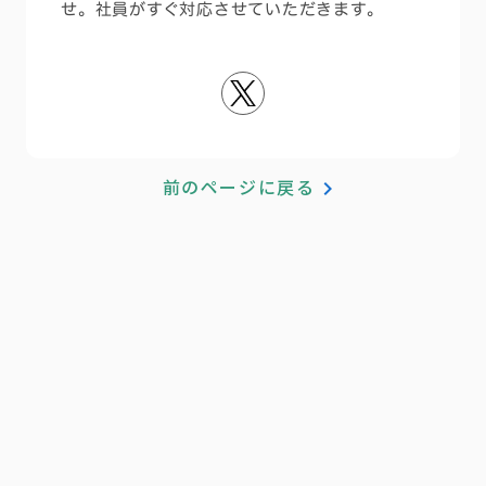
せ。社員がすぐ対応させていただきます。
keyboard_arrow_right
前のページに戻る