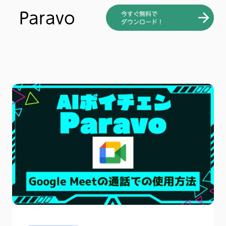
Paravo
今すぐ無料で
arrow_forward
ダウンロード！