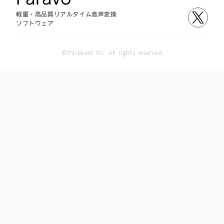
軽量・高品質リアルタイム音声変換
ソフトウェア
©️Parakeet Inc. All rights reserved